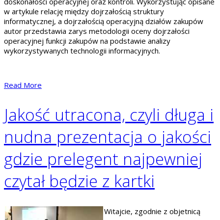
doskonałości operacyjnej oraz kontroli. Wykorzystując opisane
w artykule relację między dojrzałością struktury
informatycznej, a dojrzałością operacyjną działów zakupów
autor przedstawia zarys metodologii oceny dojrzałości
operacyjnej funkcji zakupów na podstawie analizy
wykorzystywanych technologii informacyjnych.
Read More
Jakość utracona, czyli długa i
nudna prezentacja o jakości
gdzie prelegent najpewniej
czytał będzie z kartki
Witajcie, zgodnie z objetnicą