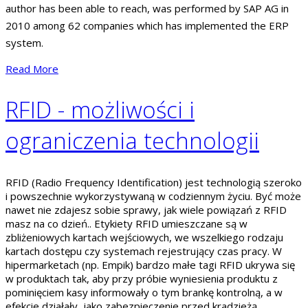
author has been able to reach, was performed by SAP AG in
2010 among 62 companies which has implemented the ERP
system.
Read More
RFID - możliwości i
ograniczenia technologii
RFID (Radio Frequency Identification) jest technologią szeroko
i powszechnie wykorzystywaną w codziennym życiu. Być może
nawet nie zdajesz sobie sprawy, jak wiele powiązań z RFID
masz na co dzień.. Etykiety RFID umieszczane są w
zbliżeniowych kartach wejściowych, we wszelkiego rodzaju
kartach dostępu czy systemach rejestrujący czas pracy. W
hipermarketach (np. Empik) bardzo małe tagi RFID ukrywa się
w produktach tak, aby przy próbie wyniesienia produktu z
pominięciem kasy informowały o tym brankę kontrolną, a w
efekcie działały, jako zabezpieczenie przed kradzieżą.