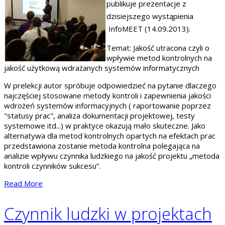
publikuje prezentacje z
dzisiejszego wystąpienia
InfoMEET (14.09.2013).
Temat: Jakość utracona czyli o
wpływie metod kontrolnych na
jakość użytkową wdrażanych systemów informatycznych
W prelekcji autor spróbuje odpowiedzieć na pytanie dlaczego
najczęściej stosowane metody kontroli i zapewnienia jakości
wdrożeń systemów informacyjnych ( raportowanie poprzez
"statusy prac", analiza dokumentacji projektowej, testy
systemowe itd...) w praktyce okazują mało skuteczne. Jako
alternatywa dla metod kontrolnych opartych na efektach prac
przedstawiona zostanie metoda kontrolna polegająca na
analizie wpływu czynnika ludzkiego na jakość projektu „metoda
kontroli czynników sukcesu”.
Read More
Czynnik ludzki w projektach