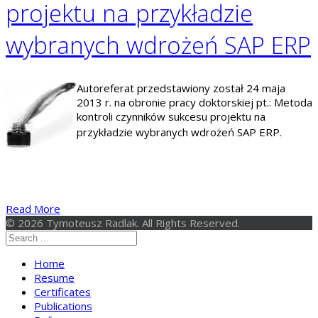
projektu na przykładzie
wybranych wdrożeń SAP ERP
Autoreferat przedstawiony został 24 maja
2013 r. na obronie pracy doktorskiej pt.: Metoda
kontroli czynników sukcesu projektu na
przykładzie wybranych wdrożeń SAP ERP.
Read More
© 2026 Tymoteusz Radlak. All Rights Reserved.
Home
Resume
Certificates
Publications